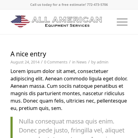
Call us today for a free estimate! 772-473-5706
A nice entry
/
/
/
August 24, 2014
0 Comments
in
News
by
admin
Lorem ipsum dolor sit amet, consectetuer
adipiscing elit. Aenean commodo ligula eget dolor.
Aenean massa. Cum sociis natoque penatibus et
magnis dis parturient montes, nascetur ridiculus
mus. Donec quam felis, ultricies nec, pellentesque
eu, pretium quis, sem.
Nulla consequat massa quis enim.
Donec pede justo, fringilla vel, aliquet