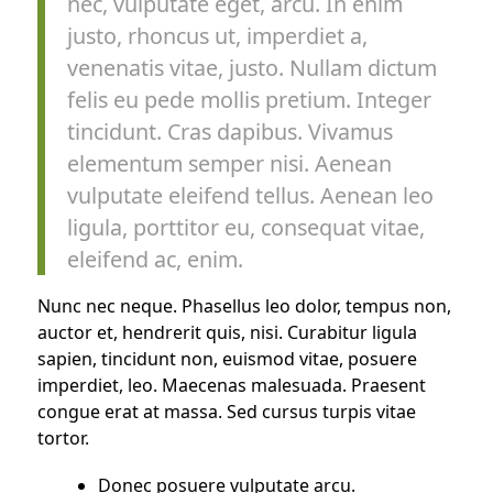
nec, vulputate eget, arcu. In enim
justo, rhoncus ut, imperdiet a,
venenatis vitae, justo. Nullam dictum
felis eu pede mollis pretium. Integer
tincidunt. Cras dapibus. Vivamus
elementum semper nisi. Aenean
vulputate eleifend tellus. Aenean leo
ligula, porttitor eu, consequat vitae,
eleifend ac, enim.
Nunc nec neque. Phasellus leo dolor, tempus non,
auctor et, hendrerit quis, nisi. Curabitur ligula
sapien, tincidunt non, euismod vitae, posuere
imperdiet, leo. Maecenas malesuada. Praesent
congue erat at massa. Sed cursus turpis vitae
tortor.
Donec posuere vulputate arcu.