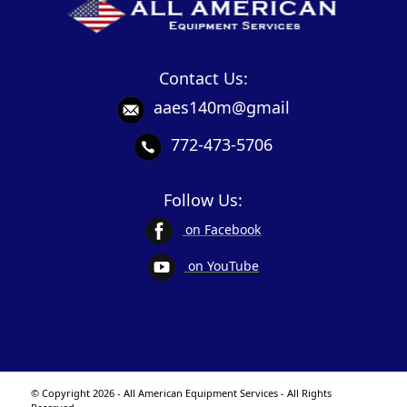
Contact Us:
aaes140m@gmail
772-473-5706
Follow Us:
on Facebook
on YouTube
© Copyright 2026 - All American Equipment Services - All Rights