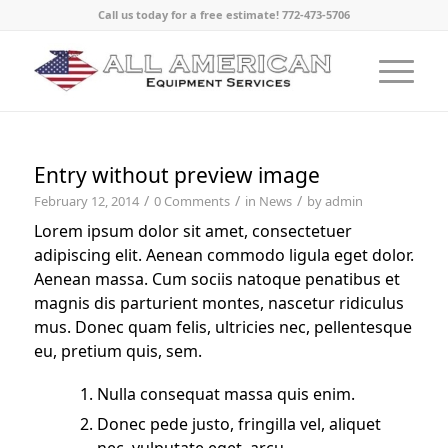
Call us today for a free estimate! 772-473-5706
Entry without preview image
/
/
/
February 12, 2014
0 Comments
in
News
by
admin
Lorem ipsum dolor sit amet, consectetuer
adipiscing elit. Aenean commodo ligula eget dolor.
Aenean massa. Cum sociis natoque penatibus et
magnis dis parturient montes, nascetur ridiculus
mus. Donec quam felis, ultricies nec, pellentesque
eu, pretium quis, sem.
Nulla consequat massa quis enim.
Donec pede justo, fringilla vel, aliquet