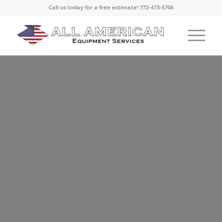
Call us today for a free estimate! 772-473-5706