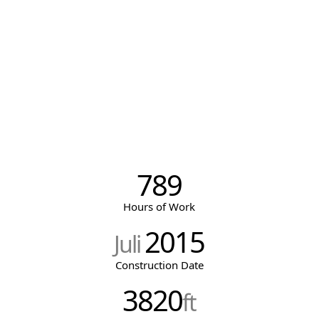
789
Hours of Work
2015
Juli
Construction Date
3820
ft