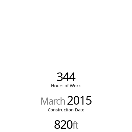
344
Hours of Work
2015
March
Construction Date
820
ft