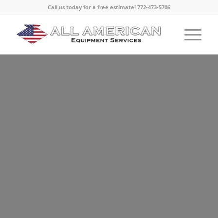
Call us today for a free estimate! 772-473-5706